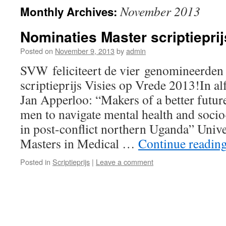
November 2013
Monthly Archives:
Nominaties Master scriptiepri
Posted on
November 9, 2013
by
admin
SVW feliciteert de vier genomineerden
scriptieprijs Visies op Vrede 2013!In al
Jan Apperloo: “Makers of a better futur
men to navigate mental health and soc
in post-conflict northern Uganda” Univ
Masters in Medical …
Continue readin
Posted in
Scriptieprijs
|
Leave a comment