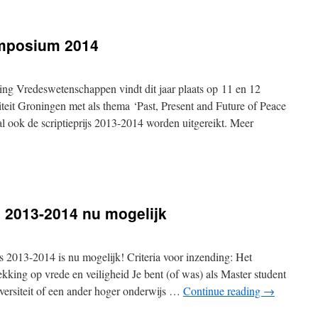
mposium 2014
ing Vredeswetenschappen vindt dit jaar plaats op 11 en 12
teit Groningen met als thema ‘Past, Present and Future of Peace
l ook de scriptieprijs 2013-2014 worden uitgereikt. Meer
s 2013-2014 nu mogelijk
js 2013-2014 is nu mogelijk! Criteria voor inzending: Het
ekking op vrede en veiligheid Je bent (of was) als Master student
ersiteit of een ander hoger onderwijs …
Continue reading
→