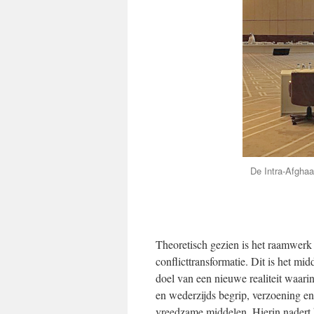
De Intra-Afghaa
Theoretisch gezien is het raamwerk 
conflicttransformatie. Dit is het mi
doel van een nieuwe realiteit waar
en wederzijds begrip, verzoening e
vreedzame middelen. Hierin nadert 