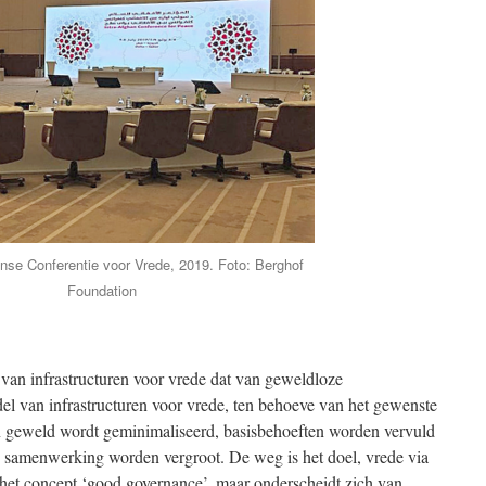
nse Conferentie voor Vrede, 2019. Foto: Berghof
Foundation
van infrastructuren voor vrede dat van geweldloze
ddel van infrastructuren voor vrede, ten behoeve van het gewenste
in geweld wordt geminimaliseerd, basisbehoeften worden vervuld
n samenwerking worden vergroot. De weg is het doel, vrede via
het concept ‘good governance’, maar onderscheidt zich van