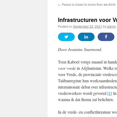
←
Peace is closer to home than we think
Infrastructuren voor V
Posted on
September 22, 2021
by
admin
Door Jeannine Suurmond.
Toen Kaboel vorige maand in hande
voor vrede
in Afghanistan. Welke ro
voor Vrede, de provinciale vredesco
Talibanregime hun werkzaamheden b
internationale debat over infrastruc
vredeswerkers wordt gevoerd.
[1]
In 
waarna ik dat thema zal belichten.
In de vrede- en conflictliteratuur wo