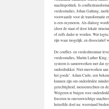
machtspolitiek. Is conflicttransfor
vredesstudies, Johan Galtung, merkte
voorwaarde voor de transformatie 
is een oxymoron. Als dialoog wordt 
(door de staat of door lokale structu
of zelfs dader te worden. Wat logisc
zijn waar mogelijk, en dissociatief 
De conflict- en vredesliteratuur lev
vredesstudies, Martin Luther King, 
systeem is samenwerken met dat sys
onderdrukker. Niet-meewerken aan 
het goede’. Adam Curle, een bekende
kunnen zijn om onderdrukte minder
gerechtigheid, mensenrechten en de
Weigeren te buigen voor onderdrukk
forceren in onevenwichtige machtsv
hetzelfde doel na: weerstand bieden