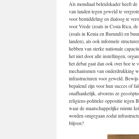
Als mondiaal beleidskader heeft de 
van landen tegen geweld te vergrote
voor bemiddeling en dialoog te vers
voor Vrede (zoals in Costa Rica, de
(zoals in Kenia en Burundi) en buu
landen), als ook informele structure
hebben van sterke nationale capacit
het niet door alle instellingen, orga
het debat gaat dan ook over hoe te 
mechanismen van onderdrukking worde
infrastructuren voor geweld. Bewij
bepalend zijn voor hun succes of fa
onafhankelijk, alvorens ze gecoöpt
religieus-politieke oppositie tegen
waar de maatschappelijke ruimte kr
worden omgegaan zodat infrastructur
blijven?