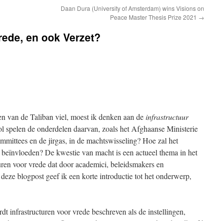
Daan Dura (University of Amsterdam) wins Visions on
Peace Master Thesis Prize 2021
→
rede, en ook Verzet?
n van de Taliban viel, moest ik denken aan de
infrastructuur
l spelen de onderdelen daarvan, zoals het Afghaanse Ministerie
mmittees en de jirgas, in de machtswisseling? Hoe zal het
eïnvloeden? De kwestie van macht is een actueel thema in het
turen voor vrede dat door academici, beleidsmakers en
deze blogpost geef ik een korte introductie tot het onderwerp,
rdt infrastructuren voor vrede beschreven als de instellingen,