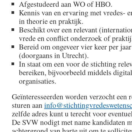
Afgestudeerd aan WO of HBO.
Kennis van en ervaring met vredes- e
in theorie en praktijk.
Beschikt over een relevant (internati
vrede en conflict onderzoek of praktij
Bereid om ongeveer vier keer per jaar
(doorgaans in Utrecht).
In staat om een voor de stichting rele
bereiken, bijvoorbeeld middels digita
organisaties.
Geïnteresseerden worden verzocht een re
sturen aan
info@stichtingvredeswetens
zelfde adres kunt u terecht voor eventue
De SVW nodigt met name kandidaten me
achtergrond van harte uit om te sollicite