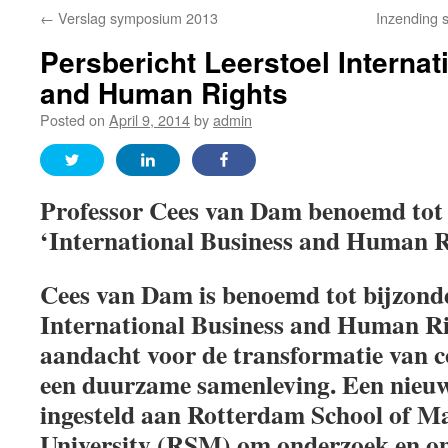
←
Verslag symposium 2013
Inzending s
Persbericht Leerstoel Interna
and Human Rights
Posted on
April 9, 2014
by
admin
Professor Cees van Dam benoemd tot 
‘International Business and Human 
Cees van Dam is benoemd tot bijzond
International Business and Human R
aandacht voor de transformatie van co
een duurzame samenleving
. Een nieuw
ingesteld aan Rotterdam School of 
University (RSM) om onderzoek en on