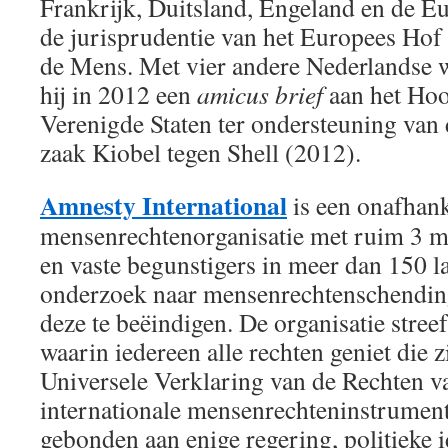
Frankrijk, Duitsland, Engeland en de E
de jurisprudentie van het Europees Hof
de Mens. Met vier andere Nederlandse 
hij in 2012 een
amicus brief
aan het Hoo
Verenigde Staten ter ondersteuning van 
zaak Kiobel tegen Shell (2012).
Amnesty International
is een onafhank
mensenrechtenorganisatie met ruim 3 mi
en vaste begunstigers in meer dan 150 
onderzoek naar mensenrechtenschending
deze te beëindigen. De organisatie stree
waarin iedereen alle rechten geniet die z
Universele Verklaring van de Rechten 
internationale mensenrechteninstrument
gebonden aan enige regering, politieke i