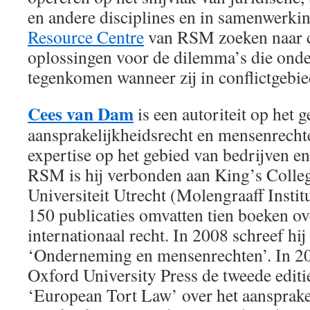
en andere disciplines en in samenwerki
Resource Centre
van RSM zoeken naar c
oplossingen voor de dilemma’s die on
tegenkomen wanneer zij in conflictgebi
Cees van Dam
is een autoriteit op het 
aansprakelijkheidsrecht en mensenrecht
expertise op het gebied van bedrijven e
RSM is hij verbonden aan King’s Colle
Universiteit Utrecht (Molengraaff Instit
150 publicaties omvatten tien boeken ov
internationaal recht. In 2008 schreef hij
‘Onderneming en mensenrechten’. In 2
Oxford University Press de tweede editi
‘European Tort Law’ over het aansprakel