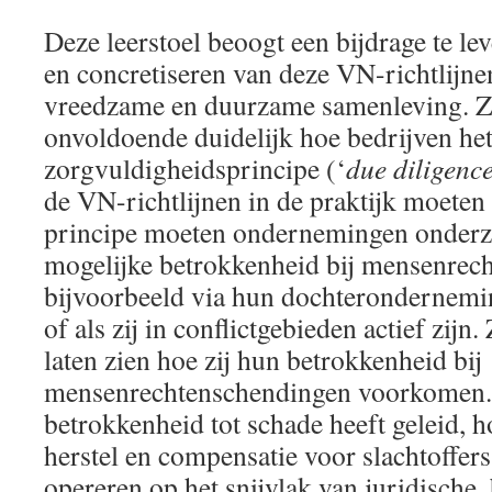
Deze leerstoel beoogt een bijdrage te le
en concretiseren van deze VN-richtlijne
vreedzame en duurzame samenleving. Zo
onvoldoende duidelijk hoe bedrijven he
zorgvuldigheidsprincipe (‘
due diligenc
de VN-richtlijnen in de praktijk moeten
principe moeten ondernemingen onderz
mogelijke betrokkenheid bij mensenrec
bijvoorbeeld via hun dochterondernemin
of als zij in conflictgebieden actief zijn
laten zien hoe zij hun betrokkenheid bij
mensenrechtenschendingen voorkomen.
betrokkenheid tot schade heeft geleid, h
herstel en compensatie voor slachtoffers.
opereren op het snijvlak van juridische