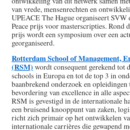
ontwikkeling van dit netwerk samen me
van vrede, mensenrechten en ontwikkel
UPEACE The Hague organiseert SVW de 
Peace prijs voor masterscripties. Rond d
prijs wordt een symposium over een act
georganiseerd.
Rotterdam School of Management, Er
(RSM)
wordt consequent gerekend tot d
schools in Europa en tot de top 3 in o
baanbrekend onderzoek en opleidingen t
bevordering van excellence in alle asp
RSM is gevestigd in de internationale h
een bruisend knooppunt van zaken, log
richt zich primair op het ontwikkelen va
internationale carrières die gewapend m