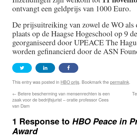
ontvangt een geldprijs van 1000 Euro.
De prijsuitreiking van zowel de WO als
plaats op de Haagse Hogeschool op 9 
georganiseerd door UPEACE The Hague.
worden gefinancierd door de ASN Foun
This entry was posted in
HBO prijs
. Bookmark the
permalink
.
←
Betere bescherming van mensenrechten is een
Te
zaak voor de bedrijfsjurist – oratie professor Cees
van Dam
1 Response to
HBO Peace in Pr
Award